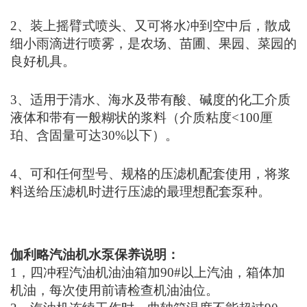
1，四冲程汽油机油油箱加90#以上汽油，箱体加
机油，每次使用前请检查机油油位。
2，汽油机连续工作时，曲轴箱温度不能超过90
度，过热时应停机15分钟左右后方可继续工作，
添加机油时，务必等冷却后再加。
3，汽油机禁止在高转速下停机，应将油门降低时
再停机。
4，机油要使用正确型号，正品的清洁的机油，汽
油也要使用无杂质的汽油。
5，空滤器滤芯要定期检查，定期更换，脏滤芯要
用肥皂水清洗阴干后使用。
6，机器如同您的爱车，要时常护理保养才能更好
的延长其寿命。
伽利略汽油机水泵为什么选择四冲程?