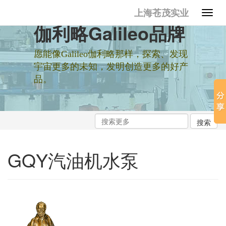
上海苍茂实业
伽利略Galileo品牌
愿能像Galileo伽利略那样，探索、发现
宇宙更多的未知，发明创造更多的好产
品。
GQY汽油机水泵