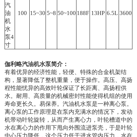
机带动叶轮旋转，从而产生离心力，叶轮槽道中的
水在离心力的作用下甩向外围流进泵壳，于是叶轮
中心压力降低，这个压力低于进水管内压力，水在
这个压力差的作用下由吸水池流入叶轮。这样水泵
可以不断地吸水不断地供水了。主要用途：农业排
灌，工业排水等装置。
汽油机比柴油机轻巧，制造成本低，噪声较小，低
温起动性较好，但热效率较低且燃料消耗率大。
汽油机是用汽油作燃料的一种电火花点火式内燃发
动机。汽油机一般采用往复活塞式结构，由本体、
曲柄连杆机构、配气系统、供油系统、润滑系统和
点火系统等部分组成。
伽利略汽油机水泵
应用范围
1、适用于城市环保、建筑、消防、化工、制药、