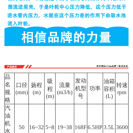
油
机
50
16~32
5~8
19~38
168F
6.5HP
3.5L
3600
水
泵2
寸
汽
油
机
75
15~30
5~8
24~48
170F
7.5HP
3.5L
3600
水
泵3
寸
汽
油
机
100
12~25
5~8
40~80
170F
7.5HP
3.5L
3600
水
泵4
寸