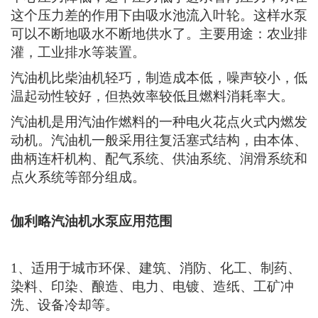
染料、印染、酿造、电力、电镀、造纸、工矿冲
洗、设备冷却等。
2、装上摇臂式喷头、又可将水冲到空中后，散成
细小雨滴进行喷雾，是农场、苗圃、果园、菜园的
良好机具。
3、适用于清水、海水及带有酸、碱度的化工介质
液体和带有一般糊状的浆料（介质粘度<100厘
珀、含固量可达30%以下）。
4、可和任何型号、规格的压滤机配套使用，将浆
料送给压滤机时进行压滤的最理想配套泵种。
伽利略汽油机水泵保养说明：