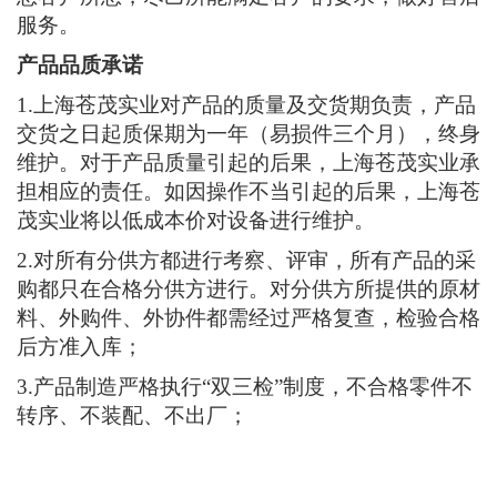
1.产品提供免费维修一年，免费维保期间内如发生
非人为原因引起的损坏（不可抗力原因除外），上
海苍茂实业将及时免费更换和修理。
2.产品实行终身包修，免费保修期满后买方如委托
上海苍茂实业进行维护保养，上海苍茂实业将对设
备进行维护更换件（），并详细列出维保内容。
3.上海苍茂实业本着以客户利益为，想客户所想、
急客户所急，尽己所能满足客户的要求，做好售后
服务。
产品品质承诺
1.上海苍茂实业对产品的质量及交货期负责，产品
交货之日起质保期为一年（易损件三个月），终身
维护。对于产品质量引起的后果，上海苍茂实业承
担相应的责任。如因操作不当引起的后果，上海苍
茂实业将以低成本价对设备进行维护。