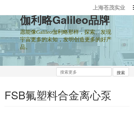
上海苍茂实业
伽利略Galileo品牌
愿能像Galileo伽利略那样，探索、发现
宇宙更多的未知，发明创造更多的好产
品。
FSB氟塑料合金离心泵