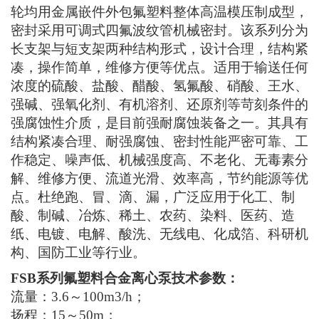
FSB系列氟塑料合金离心泵产品概述：
FSB型氟塑料合金离心泵按设计，泵体、泵盖、叶
轮均用金属嵌件外包氟塑料整体高温模压制成型，
密封采用可调式四氟波纹管机械密封。该系列分为
长支架与短支架两种结构形式，设计合理，结构紧
凑，操作简单，维修方便等优点。适用于输送任何
浓度的硫酸、盐酸、醋酸、氢氟酸、硝酸、王水、
强碱、强氧化剂、有机溶剂、还原剂等苛刻条件的
强腐蚀性介质，是目前强耐腐蚀装备之一。其具有
结构紧凑合理、耐强腐蚀、密封性能严密可靠、工