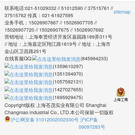
2.对所有分供方都进行考察、评审，所有产品的采
购都只在合格分供方进行。对分供方所提供的原材
料、外购件、外协件都需经过严格复查，检验合格
后方准入库；
3.产品制造严格执行“双三检”制度，不合格零件不
转序、不装配、不出厂；