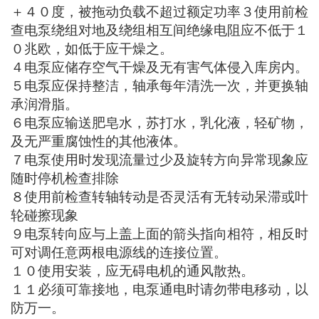
注意事项：
１电泵在额定电压时直接启动，
２电泵在下列使用条件下，按额定功率连续运行。
海拔高度不超过１０００米，冷却介质温度不超过
＋４０度，被拖动负载不超过额定功率３使用前检
查电泵绕组对地及绕组相互间绝缘电阻应不低于１
０兆欧，如低于应干燥之。
４电泵应储存空气干燥及无有害气体侵入库房内。
５电泵应保持整洁，轴承每年清洗一次，并更换轴
承润滑脂。
６电泵应输送肥皂水，苏打水，乳化液，轻矿物，
及无严重腐蚀性的其他液体。
７电泵使用时发现流量过少及旋转方向异常现象应