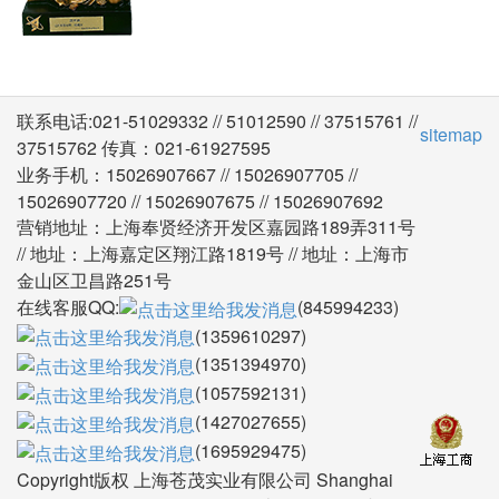
3.产品制造严格执行“双三检”制度，不合格零件不
转序、不装配、不出厂；
联系电话:021-51029332 // 51012590 // 37515761 //
sitemap
37515762 传真：021-61927595
业务手机：15026907667 // 15026907705 //
15026907720 // 15026907675 // 15026907692
营销地址：上海奉贤经济开发区嘉园路189弄311号
// 地址：上海嘉定区翔江路1819号 // 地址：上海市