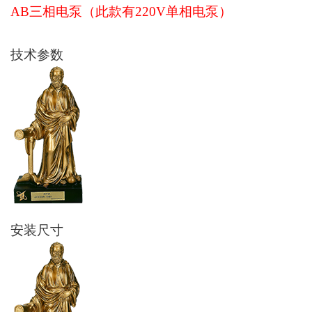
AB三相电泵（此款有220V单相电泵）
技术参数