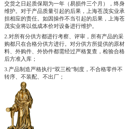
上海苍茂实业进行维护保养，上海苍茂实业将对设
备进行维护更换件（），并详细列出维保内容。
3.上海苍茂实业本着以客户利益为，想客户所想、
急客户所急，尽己所能满足客户的要求，做好售后
服务。
产品品质承诺
1.上海苍茂实业对产品的质量及交货期负责，产品
交货之日起质保期为一年（易损件三个月），终身
维护。对于产品质量引起的后果，上海苍茂实业承
担相应的责任。如因操作不当引起的后果，上海苍
茂实业将以低成本价对设备进行维护。
2.对所有分供方都进行考察、评审，所有产品的采
购都只在合格分供方进行。对分供方所提供的原材
料、外购件、外协件都需经过严格复查，检验合格
后方准入库；