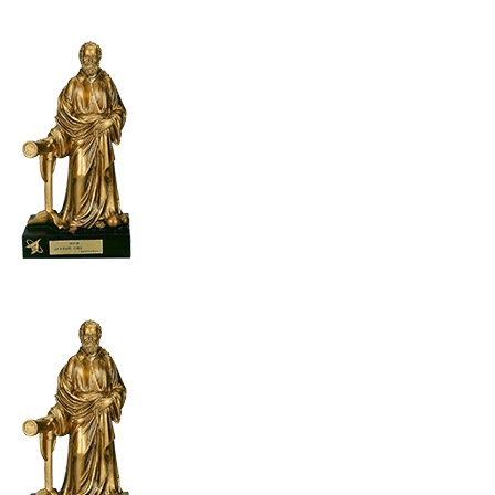
随时停机检查排除
８使用前检查转轴转动是否灵活有无转动呆滞或叶
轮碰擦现象
９电泵转向应与上盖上面的箭头指向相符，相反时
可对调任意两根电源线的连接位置。
１０使用安装，应无碍电机的通风散热。
１１必须可靠接地，电泵通电时请勿带电移动，以
防万一。