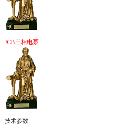
安装尺寸
JCB三相电泵