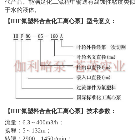
代产品。能满足化工流程中输送有腐蚀性粘度类似
于水的液体。
【IHF氟塑料合金化工离心泵】型号意义：
【IHF氟塑料合金化工离心泵】技术参数：
流量：6.3～400m3/h；
扬程：5～132m；
转速：2900、1450r/min；