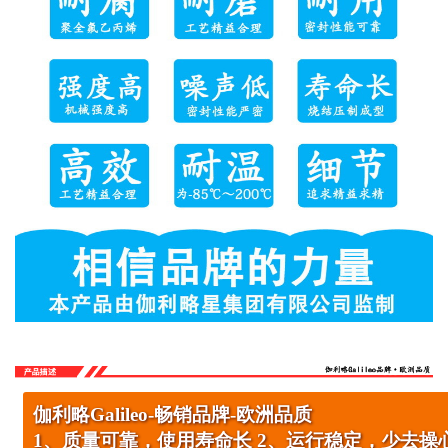
伽利略Galileo-畅销品牌-欧洲品质
1、质量可靠，使用寿命长 2、运行稳定，少去操