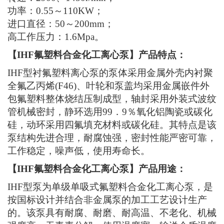
功率：0.55～110KW；
进口直径：50～200mm；
高工作压力：1.6Mpa。
【IHF氟塑料合金化工离心泵】产品特点：
IHF型衬氟塑料离心泵的泵体采用金属外壳内衬聚
全氟乙丙烯(F46)、叶轮和泵盖均采用金属嵌件外
包氟塑料整体烧结压制成型，轴封采用外装式波纹
管机械密封，静环选用99．9％氧化铝陶瓷或碳化
硅，动环采用四氟填充材料或碳化硅。其特点是该
泵结构先进合理，耐腐蚀强，密封性能严密可靠，
工作稳定，噪声低，使用寿命长。
【IHF氟塑料合金化工离心泵】产品用途：
IHF型泵为单级单吸式氟塑料合金化工离心泵，是
按国标设计并结合非金属泵的加工工艺设计生产
的。该泵具有耐腐、耐磨、耐高温、不老化、机械