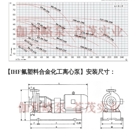
【IHF氟塑料合金化工离心泵】安装尺寸：