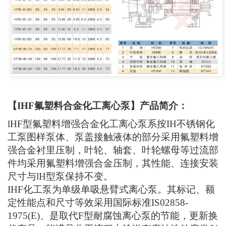
【IHF氟塑料合金化工离心泵】产品简介：
lHF型氟塑料增强合金化工离心泵系按IH不锈钢化
工泵图样泵体、泵盖接触液体的部分采用氟塑料增
强合金衬里压制，叶轮、轴套、叶轮螺母等过流部
件均采用氟塑料增强合金压制，其性能、连接安装
尺寸与lH型泵保持不变。
IHF化工泵为单级单吸悬臂式离心泵。其标记、额
定性能点和尺寸等效采用国际标准IS02858-
1975(E)、是取代F型耐腐蚀离心泵的节能，更新换