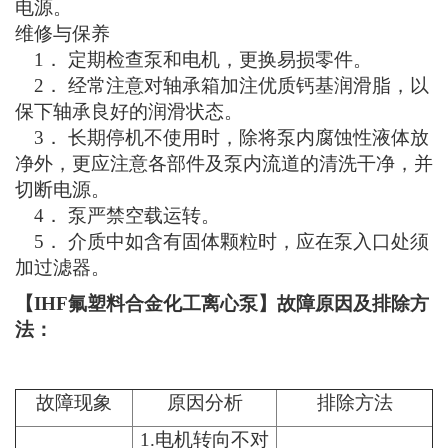
电源。
维修与保养
1． 定期检查泵和电机，更换易损零件。
2． 经常注意对轴承箱加注优质钙基润滑脂，以
保下轴承良好的润滑状态。
3． 长期停机不使用时，除将泵内腐蚀性液体放
净外，更应注意各部件及泵内流道的清洗干净，并
切断电源。
4． 泵严禁空载运转。
5． 介质中如含有固体颗粒时，应在泵入口处须
加过滤器。
【IHF氟塑料合金化工离心泵】故障原因及排除方
法：
故障现象
原因分析
排除方法
1.电机转向不对