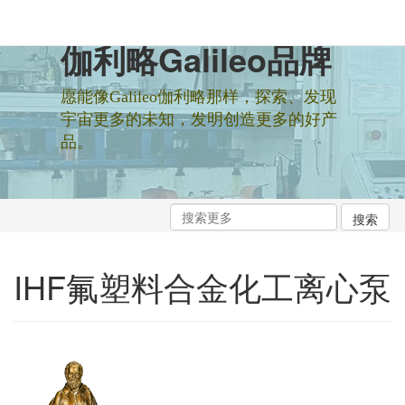
伽利略Galileo品牌
愿能像Galileo伽利略那样，探索、发现
宇宙更多的未知，发明创造更多的好产
品。
IHF氟塑料合金化工离心泵