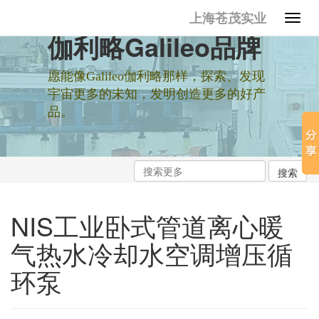
上海苍茂实业
伽利略Galileo品牌
愿能像Galileo伽利略那样，探索、发现
宇宙更多的未知，发明创造更多的好产
品。
NIS工业卧式管道离心暖
气热水冷却水空调增压循
环泵