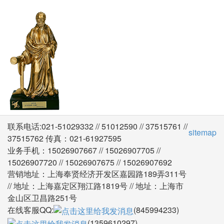
联系电话:021-51029332 // 51012590 // 37515761 //
sitemap
37515762 传真：021-61927595
业务手机：15026907667 // 15026907705 //
15026907720 // 15026907675 // 15026907692
营销地址：上海奉贤经济开发区嘉园路189弄311号
// 地址：上海嘉定区翔江路1819号 // 地址：上海市
金山区卫昌路251号
在线客服QQ:
(845994233)
(1359610297)